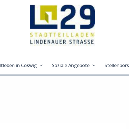
tleben in Coswig
Soziale Angebote
Stellenbör