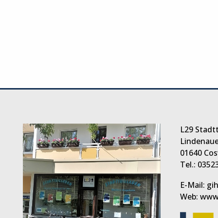
L29 Stadtt
Lindenauer
01640 Cos
Tel.: 0352
E-Mail: g
Web: www.