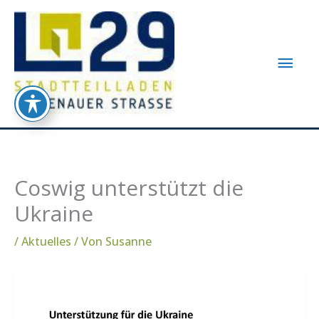
Zum
Inhalt
springen
Hau
Coswig unterstützt die
Ukraine
/
Aktuelles
/ Von
Susanne