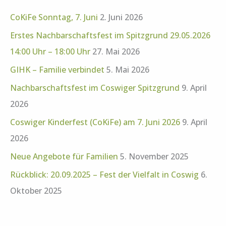
CoKiFe Sonntag, 7. Juni
2. Juni 2026
Erstes Nachbarschaftsfest im Spitzgrund 29.05.2026
14:00 Uhr – 18:00 Uhr
27. Mai 2026
GIHK – Familie verbindet
5. Mai 2026
Nachbarschaftsfest im Coswiger Spitzgrund
9. April
2026
Coswiger Kinderfest (CoKiFe) am 7. Juni 2026
9. April
2026
Neue Angebote für Familien
5. November 2025
Rückblick: 20.09.2025 – Fest der Vielfalt in Coswig
6.
Oktober 2025