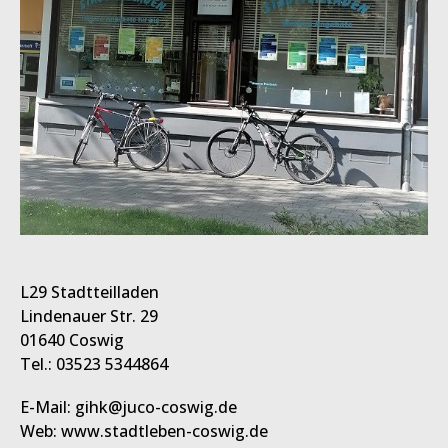
L29 Stadtteilladen
Lindenauer Str. 29
01640 Coswig
Tel.: 03523 5344864
E-Mail: gihk@juco-coswig.de
Web: www.stadtleben-coswig.de