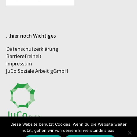
…hier noch Wichtiges
Datenschutzerklärung
Barrierefreiheit
Impressum
JuCo Soziale Arbeit gGmbH
Diese Website benutzt Cookies. Wenn du die Website weiter
nutzt, gehen wir von deinem Einverständnis aus.