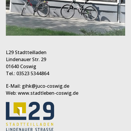
L29 Stadtteilladen
Lindenauer Str. 29
01640 Coswig
Tel.: 03523 5344864
E-Mail: gihk@juco-coswig.de
Web: www.stadtleben-coswig.de