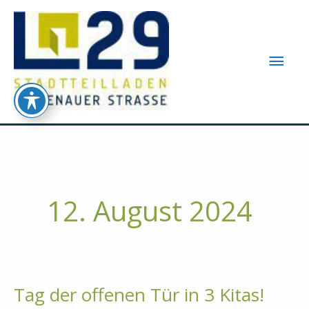
Zum
Inhalt
springen
Hau
12. August 2024
Tag der offenen Tür in 3 Kitas!