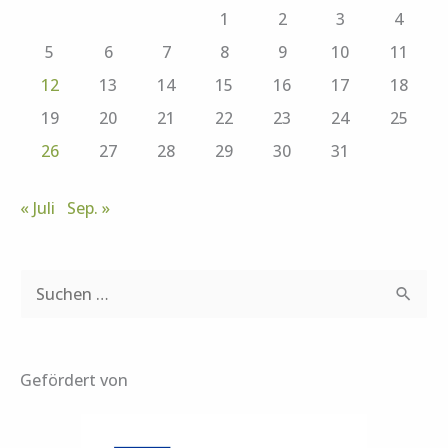
1
2
3
4
5
6
7
8
9
10
11
12
13
14
15
16
17
18
19
20
21
22
23
24
25
26
27
28
29
30
31
« Juli
Sep. »
S
u
c
Gefördert von
h
e
n